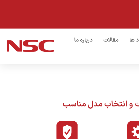
د ها
مقالات
درباره ما