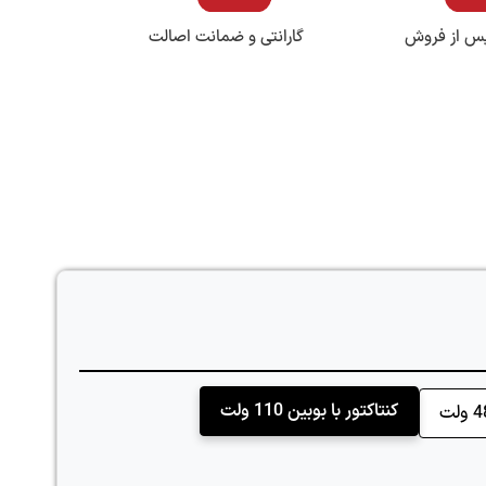
س از فروش
گارانتی و ضمانت اصالت
کنتاکتور با بوبین 110 ولت