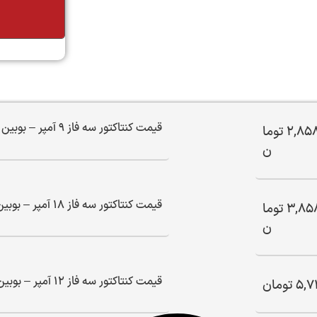
تماس
قیمت کنتاکتور سه فاز 9 آمپر – بوبین 110 ولت
2,858
توما
ن
قیمت کنتاکتور سه فاز 18 آمپر – بوبین 110 ولت
3,85
توما
ن
قیمت کنتاکتور سه فاز 12 آمپر – بوبین 110 ولت
5,7
تومان