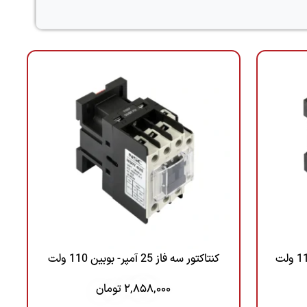
تیم فروش
مدیر بازرگانی
۰۲۱-۲۲۰۱۹۳۸۰
تماس
کنتاکتور سه فاز 25 آمپر- بوبین 110 ولت
2,858,000
تومان