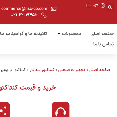
commerce@nsc-co.com
۰۲۱-۲۲۰۱۹۴۵۵
صفحه اصلی
محصولات
تائیدیه ها و گواهینامه ها
تماس با ما
صفحه اصلی
»
تجهیزات صنعتی
»
کنتاکتور سه فاز
»
کنتاکتور با بوبین 110 و
خرید و قیمت کنتاکتور با بوبین 110 ولت نیروسامان – برر