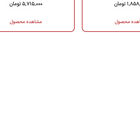
1,858
تومان
5,715,000
تومان
هده محصول
مشاهده محصول