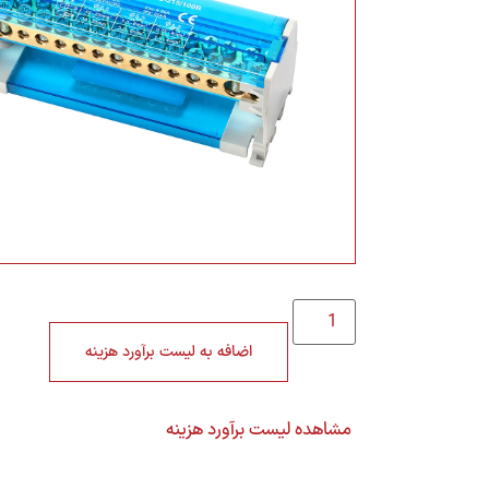
مشتریان جدید- پ
021-22022923 | داخلی 2
اضافه به لیست برآورد هزینه
تما
مشاهده لیست برآورد هزینه