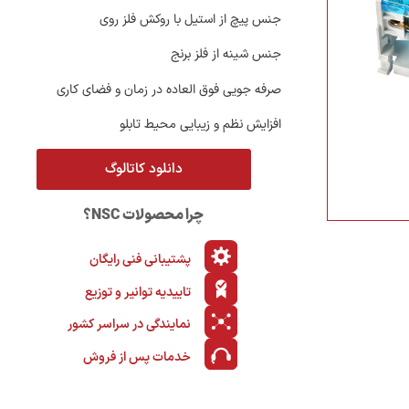
جنس پیچ از استیل با روکش فلز روی
جنس شینه از فلز برنج
صرفه جویی فوق العاده در زمان و فضای کاری
افزایش نظم و زیبایی محیط تابلو
دانلود کاتالوگ
تیم فروش
تیم فروش
چرا محصولات NSC؟
شتیبانی فروش
مدیر بازرگانی
پشتیبانی فنی رایگان
۰۲۱-۲۲۰۱۹۳۸۰
تاییدیه توانیر و توزیع
نمایندگی در سراسر کشور
تماس
س
خدمات پس از فروش