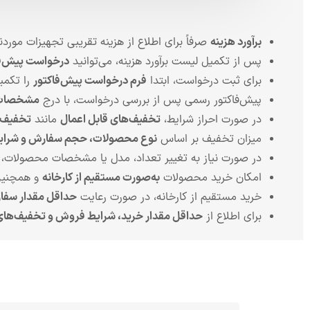
برآورد هزینه
صرفاً برای اطلاع از هزینه تقریبی تجهیزات موردنیا
پس از تکمیل لیست برآورد هزینه، می‌توانید
درخواست پیش‌فاک
برای ثبت درخواست، ابتدا
فرم درخواست پیش‌فاکتور
را تکمیل
پیش‌فاکتور رسمی پس از بررسی درخواست، با درج
مشخصات م
در صورت احراز شرایط،
تخفیف‌های قابل اعمال
مانند
تخفیف خ
میزان تخفیف بر اساس
نوع محصولات، حجم سفارش و شرای
در صورت نیاز به تغییر تعداد، مدل یا مشخصات محصولات،
امکان خرید محصولات
به‌صورت مستقیم از کارخانه
و همچنین
خرید مستقیم از کارخانه، در صورت رعایت
حداقل مقدار سف
برای اطلاع از
حداقل مقدار خرید، شرایط فروش و تخفیف‌های 