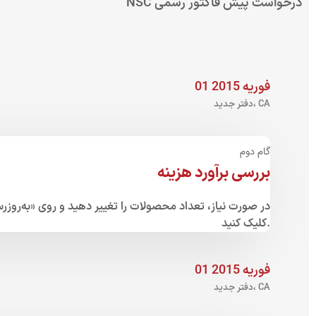
درخواست پیش فاکتور رسمی NSC
01 فوریه 2015
دفتر جدید، CA
گام دوم
بررسی برآورد هزینه
در صورت نیاز، تعداد محصولات را تغییر دهید و روی «به‌روزرسا
کلیک کنید.
01 فوریه 2015
دفتر جدید، CA