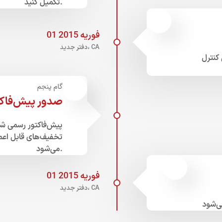
تکمیل کنید.
01 فوریه 2015
دفتر جدید، CA
کنترل
گام پنجم
صدور پیش‌فاک
پیش‌فاکتور رسمی شا
تخفیف‌های قابل اعم
می‌شود.
01 فوریه 2015
دفتر جدید، CA