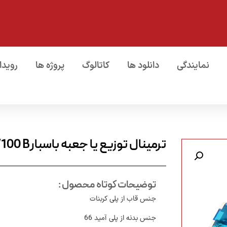
نمایندگی
دانلود ها
کاتالوگ
پروژه ها
رویدا
ترمینال توزیع یا جعبه باسبارFJ – 215 /100 B
توضیحات کوتاه محصول :
جنس قاب از پلی کربنات
جنس بدنه از پلی آمید 66