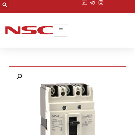
۰۲۱-۲۲۰۱۹۴۵۵
commerce@nsc-co.com