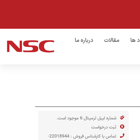
د ها
مقالات
درباره ما
شماره لیبل ترمینال 6 موجود است.
ثبت درخواست
تماس با کارشناس فروش : 22018944-