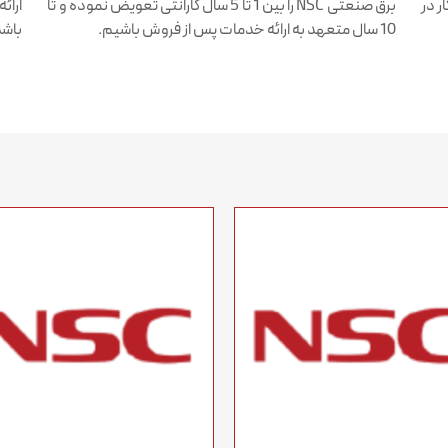
ر در
برق صنعتی NSC را بین 1 تا 5 سال گارانتی تعویض نموده و تا
ارائ
10 سال متعهد به ارائه خدمات پس از فروش باشیم.
باشد