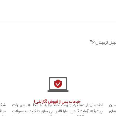
 ترمینال 6”
خدمات پس از فروش (گارانتی)​
دسین
اطمینان از عملکرد و روند خط تولید با اتکا به تجهیزات
شرکت
 های
پیشرفته آزمایشگاهی، مارا قادر می سازد تا کلیه محصولات
موفق