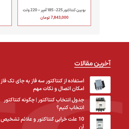
بوبين كنتاكتور 225- 185 آمپر – 220 ولت
7,843,000
تومان
آخرین مقالات
استفاده از کنتاکتور سه فاز به جای تک فاز |
امکان اتصال و نکات مهم
جدول انتخاب کنتاکتور | چگونه کنتاکتور
انتخاب کنیم؟
10 علت خرابی کنتاکتور و علائم تشخیص
آن