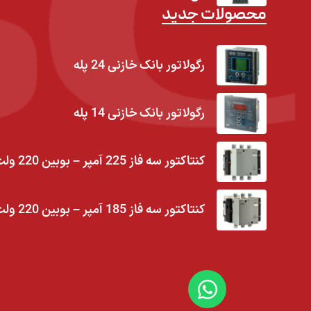
محصولات جدید
رگولاتور بانک خازنی 24 پله
رگولاتور بانک خازنی 14 پله
کنتاکتور سه فاز 225 آمپر – بوبین 220 ولت
کنتاکتور سه فاز 185 آمپر – بوبین 220 ولت