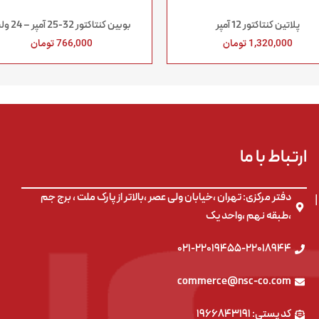
پلاتين كنتاكتور 12 آمپر
بوبين كنتاكتور 32-25 آمپر – 24 ولت
1,320,000
تومان
766,000
تومان
م
ارتباط با ما
دفتر مرکزی: تهران ،خیابان ولی عصر ،بالاتر از پارک ملت ، برج جم
،طبقه نهم ،واحد یک
۰۲۱-۲۲۰۱۹۴۵۵-۲۲۰۱۸۹۴۴
commerce@nsc-co.com
کد پستی: ۱۹۶۶۸۴۳۱۹۱