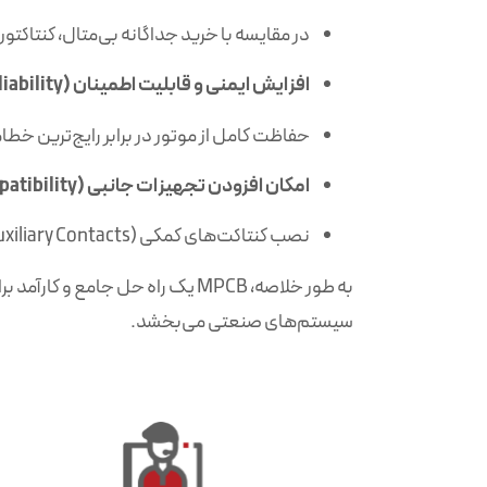
در مقایسه با خرید جداگانه بی‌متال، کنتاکتور
افزایش ایمنی و قابلیت اطمینان (Enhanced Safety & Reliability):
حفاظت کامل از موتور در برابر رایج‌ترین خطا
امکان افزودن تجهیزات جانبی (Accessory Compatibility):
نصب کنتاکت‌های کمکی (Auxiliary Contacts) برای اتصال به سیستم‌های مانیتورینگ یا PLC را دارند.
به طور خلاصه، MPCB یک راه حل ج
سیستم‌های صنعتی می‌بخشد.