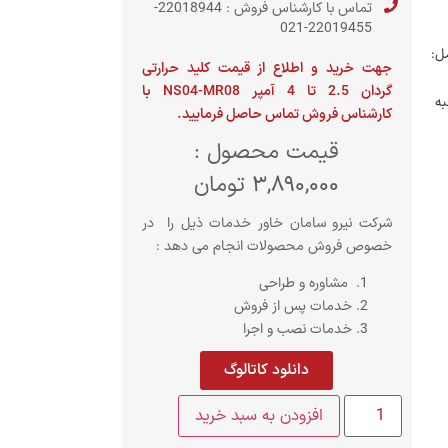
تماس با کارشناس فروش : 22018944-
22019455-021
ل:
جهت خرید و اطلاع از قیمت کلید حرارتی
گردان 2.5 تا 4 آمپر NS04-MR08 با
به
کارشناس فروش تماس حاصل فرمایید.
قیمت محصول :
3,890,000
تومان
شرکت نیرو سامان خاور خدمات ذیل را در
خصوص فروش محصولات انجام می دهد :
مشاوره و طراحی
خدمات پس از فروش
خدمات نصب و اجرا
دانلود کاتالوگ
افزودن به سبد خرید