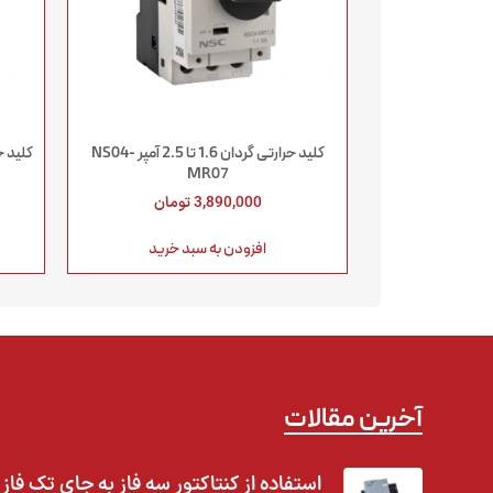
کلید حرارتی گردان 1.6 تا 2.5 آمپر NS04-
کلید حرارتی گ
MR07
3,890,000
تومان
افزودن به سبد خرید
آخرین مقالات
استفاده از کنتاکتور سه فاز به جای تک فاز |