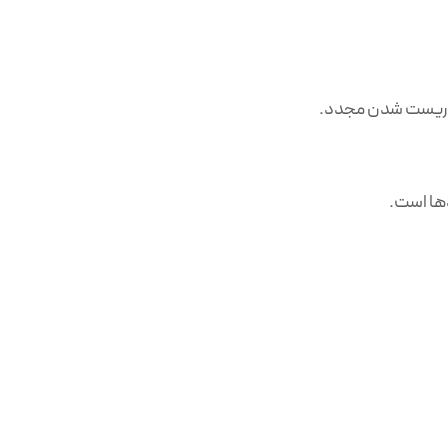
م و ریست شدن مجدد.
دها است.