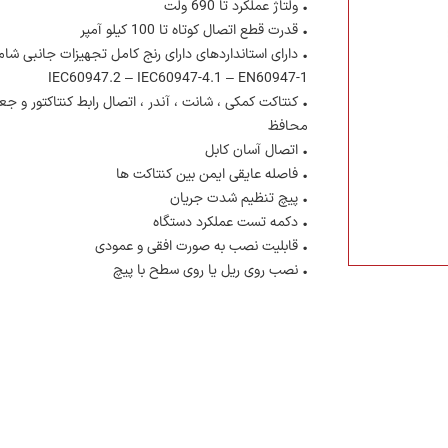
• ولتاژ عملکرد تا 690 ولت
• قدرت قطع اتصال کوتاه تا 100 کیلو آمپر
• دارای استانداردهای دارای رنج کامل تجهیزات جانبی شام
IEC60947.2 – IEC60947-4.1 – EN60947-1
• کنتاکت کمکی ، شانت ، آندر ، اتصال رابط کنتاکتور و جع
محافظ
• اتصال آسان کابل
• فاصله عایقی ایمن بین کنتاکت ها
• پیچ تنظیم شدت جریان
• دکمه تست عملکرد دستگاه
• قابلیت نصب به صورت افقی و عمودی
• نصب روی ریل یا روی سطح با پیچ