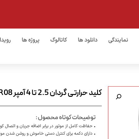
نمایندگی
دانلود ها
کاتالوگ
پروژه ها
رویدا
کلید حرارتی گردان 2.5 تا 4 آمپر NS04-MR08
توضیحات کوتاه محصول :
• حفاظت کامل از موتور در برابر اضافه جریان و اتصال کوت
• دارای دکمه برای کنترل دستی خاموش و روشن شدن موت