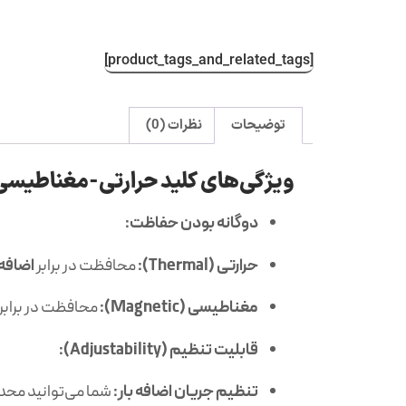
[product_tags_and_related_tags]
توضیحات
نظرات (0)
ویژگی‌های کلید حرارتی-مغناطیسی (MPCB) نیرو سام
دوگانه بودن حفاظت:
حرارتی (Thermal):
محافظت در برابر
اضافه 
مغناطیسی (Magnetic):
محافظت در برابر
قابلیت تنظیم (Adjustability):
تنظیم جریان اضافه بار:
شما می‌توانید محدو