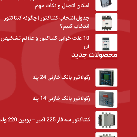
امکان اتصال و نکات مهم
جدول انتخاب کنتاکتور | چگونه کنتاکتور
انتخاب کنیم؟
10 علت خرابی کنتاکتور و علائم تشخیص
آن
محصولات جدید
رگولاتور بانک خازنی 24 پله
رگولاتور بانک خازنی 14 پله
کنتاکتور سه فاز 225 آمپر – بوبین 220 ولت