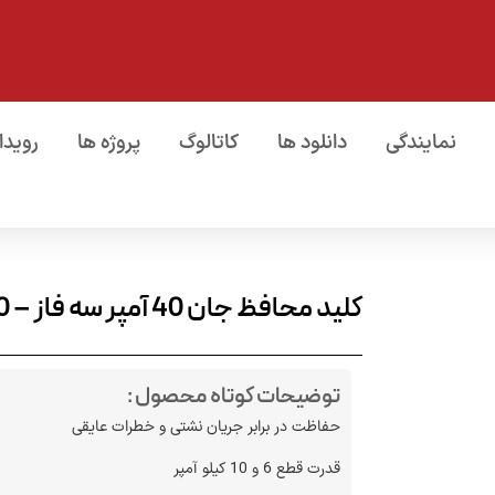
نمایندگی
دانلود ها
کاتالوگ
پروژه ها
رویدا
کلید محافظ جان 40 آمپر سه فاز – 30 میلی آمپر
توضیحات کوتاه محصول :
حفاظت در برابر جریان نشتی و خطرات عایقی
قدرت قطع 6 و 10 کیلو آمپر