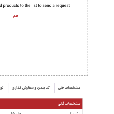
dd products to the list to send a request
هم
مشخصات فنی
کد بندی و سفارش گذاری
تو
مشخصات فنی