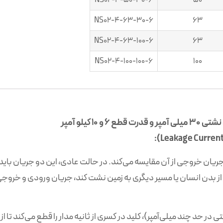
NS02-4-50-30-6
50
NS02-4-63-30-6
63
NS02-4-63-100-6
63
NS02-4-100-100-6
100
 جریان خروجی از آن مقایسه می‌کند. در حالت عادی، این دو جریان باید ب
از بدن انسان یا مسیر دیگری به زمین نشت کند، جریان ورودی و خرو
د چند میلی‌آمپر)، کلید در کسری از ثانیه مدار را قطع می‌کند تا از