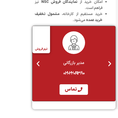
امکان خرید از
نمایندگان فروش NSC
نیز
فراهم است.
خرید مستقیم از کارخانه،
مشمول تخفیف
خرید عمده
می‌شود.
تیم فروش
مدیر بازرگانی
م
243
۰۲۱-۲۲۰۱۹۳۸۰
تماس