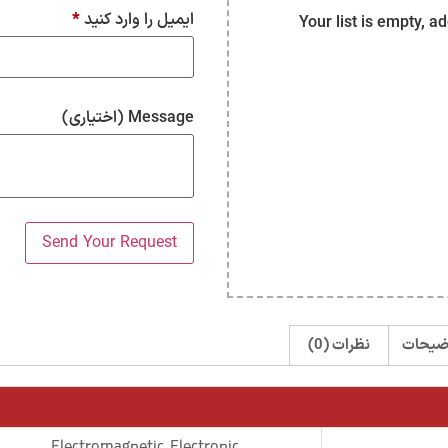
ایمیل را وارد کنید
*
Your list is empty, a
Message
(اختیاری)
ضیحات
نظرات (0)