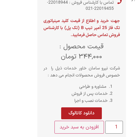
تماس با کارشناس فروش : 22018944-
22019455-021
جهت خرید و اطلاع از قیمت کلید مینیاتوری
تک فاز 25 آمپر تیپ B (تک پل) با کارشناس
فروش تماس حاصل فرمایید.
قیمت محصول :
344,000
تومان
شرکت نیرو سامان خاور خدمات ذیل را در
خصوص فروش محصولات انجام می دهد :
مشاوره و طراحی
خدمات پس از فروش
خدمات نصب و اجرا
دانلود کاتالوگ
افزودن به سبد خرید