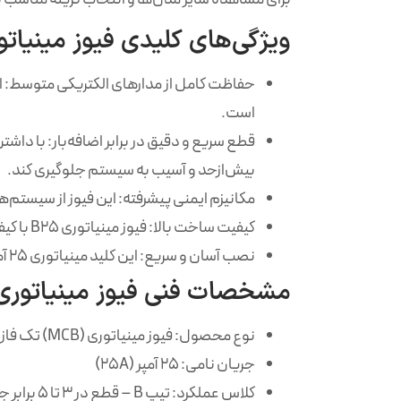
ویژگی‌های کلیدی فیوز مینیاتوری تک فاز 5
است.
قطع سریع و دقیق در برابر اضافه‌بار: با داشتن کل
بیش‌ازحد و آسیب به سیستم جلوگیری کند.
مکانیزم ایمنی پیشرفته: این فیوز از سیستم‌
کیفیت ساخت بالا: فیوز مینیاتوری B25 با کیفیت ساخت عالی ساخته شده و دارای طول عمر بالا و مقاومت در برابر شرایط مختلف است.
نصب آسان و سریع: این کلید مینیاتوری ۲۵ آمپر به‌راحتی روی ریل استاندارد DIN 35mm نصب می‌شود و تعویض آن بسیار ساده است.
مشخصات فنی فیوز مینیاتوری تک فاز ۲۵ آ
نوع محصول: فیوز مینیاتوری (MCB) تک فاز
جریان نامی: ۲۵ آمپر (25A)
کلاس عملکرد: تیپ B – قطع در ۳ تا ۵ برابر جریان نامی