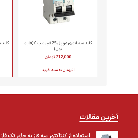
کلید مینیاتوری دو پل 25 آمپر تیپ C (فاز و
کلید مینیات
نول)
712,000
تومان
افزودن به سبد خرید
آخرین مقالات
استفاده از کنتاکتور سه فاز به جای تک فاز |