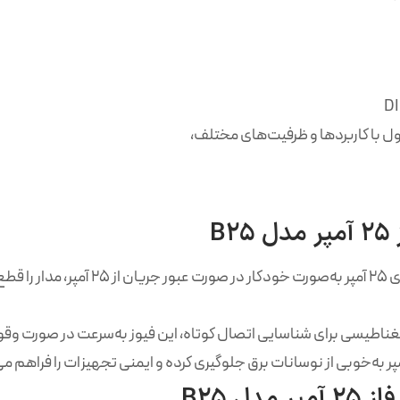
ول با کاربردها و ظرفیت‌های مختلف،
B
محافظت در برابر اضافه‌بار: این فیوز مین
اطیسی برای شناسایی اتصال کوتاه، این فیوز به‌سرعت در صورت وقوع 
ل B25