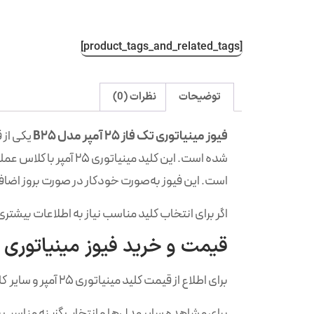
[product_tags_and_related_tags]
توضیحات
نظرات (0)
فیوز مینیاتوری تک فاز 25 آمپر مدل B25
یکی از 
است. این فیوز به‌صورت خودکار در صورت بروز اضافه‌ب
اگر برای انتخاب کلید مناسب نیاز به اطلاعات بیشت
قیمت و خرید فیوز مینیاتوری تک فاز 25 آمپ
برای اطلاع از قیمت کلید مینیاتوری 25 آمپر و سایر کلید مینیاتوری و دریافت مشاوره تخصصی، لطفاً با کارشناسان ما تماس بگیرید.
برای مشاهده سایر مدل‌ها و انتخاب گزینه مناسب با