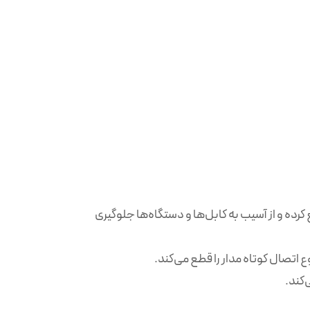
یاتوری ۲۵ آمپر به‌صورت خودکار در صورت عبور جریان از ۲۵ آمپر، مدار را قطع کرده و از آسیب به کابل‌ها و دستگاه‌ها جلوگیری
اتصال کوتاه مدار را قطع می‌کند.