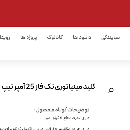
نمایندگی
دانلود ها
کاتالوگ
پروژه ها
رویدا
کلید مینیاتوری تک فاز 25 آمپر تیپ B (تک پل)
توضیحات کوتاه محصول :
دارای قدرت قطع 6 کیلو آمپر
دارای هر دو مکانیزم حفاظتی در برابر اتصال کوتاه و اضافه 