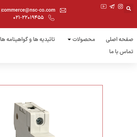
commerce@nsc-co.com
۰۲۱-۲۲۰۱۹۴۵۵
صفحه اصلی
محصولات
تائیدیه ها و گواهینامه ها
تماس با ما