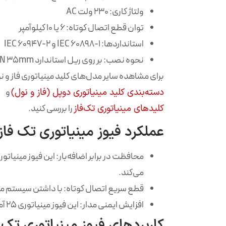
ولتاژ کاری: ۲۳۰ ولت AC
توان قطع اتصال کوتاه: ۶ یا ۱۰ کیلوآمپر
استانداردها: IEC 60898-1 و IEC 60947-2
نحوه نصب: بر روی ریل استاندارد DIN 35mm
برای مشاهده سایر مدل‌های کلید مینیاتوری فاز و ن
دسته‌بندی کلید مینیاتوری دوپل (فاز و نول)
و
کلیدهای مینیاتوری تک‌فاز
را بررسی کنید.
عملکرد فیوز مینیاتوری تک فاز ۲۵ آمپر مدل 25
می‌کند.
قطع سریع اتصال کوتاه: با داشتن سیستم مغن
افزایش ایمنی مدار: این فیوز مینیاتوری ۲۵ آمپر به‌خوبی از نوسانات برق جلوگیری کرده و ایمنی تجهیزات را فراهم می‌کند.
کاربردهای فیوز مینیاتوری تک فاز 25 آمپر مد