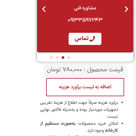
مشاوره فنی
نمایندگان
09133597243
1-22022923
تماس
قیمت محصول :
780,000
تومان
اضافه به لیست برآورد هزینه
برآورد هزینه صرفاً جهت اطلاع از هزینه تقریبی
تجهیزات موردنیاز بوده و به‌منزله فاکتور نهایی
نیست.
امکان خرید محصولات
به‌صورت مستقیم از
کارخانه
وجود دارد.