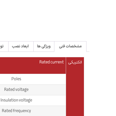
مشخصات فنی
ویژگی ها
ابعاد نصب
تو
الکتریکی
Rated current
Poles
Rated voltage
Insulation voltage
Rated frequency