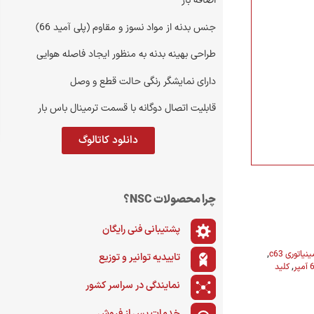
اضافه بار
انی فروش
مدیر بازرگانی
جنس بدنه از مواد نسوز و مقاوم (پلی آمید 66)
۰۲۱-۲۲۰۱۹۳۸۰
طراحی بهینه بدنه به منظور ایجاد فاصله هوایی
دارای نمایشگر رنگی حالت قطع و وصل
تماس
قابلیت اتصال دوگانه با قسمت ترمینال باس بار
دانلود کاتالوگ
چرا محصولات NSC؟
پشتیبانی فنی رایگان
نیاتوری c63
,
تاییدیه توانیر و توزیع
,
کلید
نمایندگی در سراسر کشور
خدمات پس از فروش