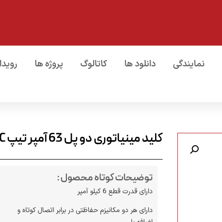
نمایندگی
دانلود ها
کاتالوگ
پروژه ها
رویدا
کلید مینیاتوری دو پل 63 آمپر تیپ C (فاز و نول)
توضیحات کوتاه محصول :
دارای قدرت قطع 6 کیلو آمپر
تیم فروش
تیم فروش
دارای هر دو مکانیزم حفاظتی در برابر اتصال کوتاه و