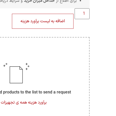
برای اطلاع از
حداقل میزان خرید
و شرایط دریافت تخ
اضافه به لیست برآورد هزینه
dd products to the list to send a request
برآورد هزینه همه ی تجهیزات م