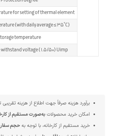
Protection degree
ture for setting of thermal element
ature (with daily average ≤ 35˚C)
torage temperature
 withstand voltage ( 1.5/50) Uimp
برآورد هزینه صرفاً جهت اطلاع از هزینه تقریبی ت
امکان خرید محصولات
به‌صورت مستقیم از کارخ
خرید مستقیم از کارخانه، با توجه به
حجم سفا