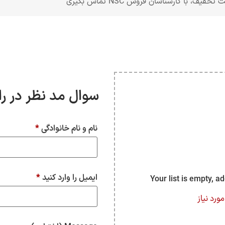
فیف، با کارشناسان فروش NSC تماس بگیری
سوال مد نظر در ر
نام و نام خانوادگی
*
ایمیل را وارد کنید
*
Your list is empty, a
ورد نیاز