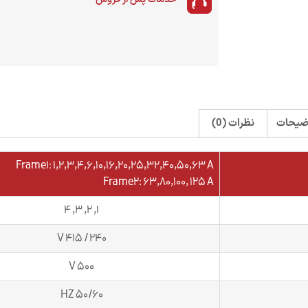
ضیحات
نظرات (0)
Frame1: 1,2,3,4,6,10,16,20,25,32,40,50,63 A
Frame2: 63,80,100, 125 A
1, 2, 3, 4
240 / 415 V
500 V
50/60 HZ