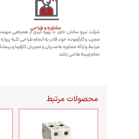
مشاوره و طراحی
شرکت نیرو سامان خاور با بهره گیری از همراهی مهن
مجرب و کارآزموده خود قادر به انجام طراحی کلیه پروژه
مرتبط و ارائه مشاوره به مدیران و مجریان کارفرما و پیمانکا
تمام زمینه ها می باشد.
محصولات مرتبط