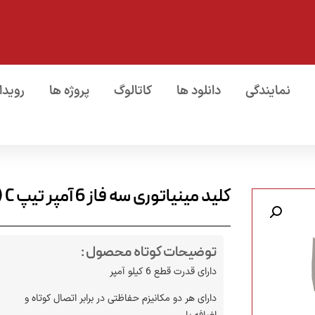
نمایندگی
دانلود ها
کاتالوگ
پروژه ها
رویدا
کلید مینیاتوری سه فاز 6 آمپر تیپ C (سه پل)
توضیحات کوتاه محصول :
دارای قدرت قطع 6 کیلو آمپر
دارای هر دو مکانیزم حفاظتی در برابر اتصال کوتاه و