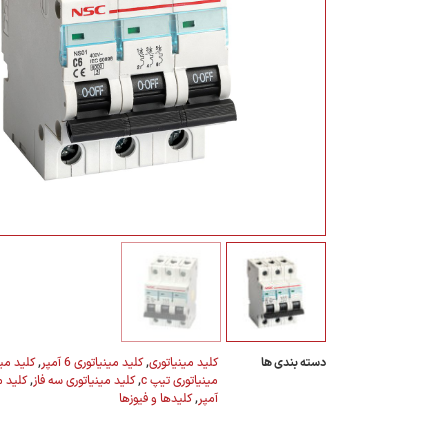
تیم فروش
مدیر بازرگانی
مشاوره فنی
9133597243
۰۲۱-۲۲۰۱۹۳۸۰
تماس
تماس
دسته بندی ها
کلید مینیاتوری
,
کلید مینیاتوری 6 آمپر
,
کلید مینی
مینیاتوری تیپ c
,
کلید مینیاتوری سه فاز
,
آمپر
,
کلیدها و فیوزها