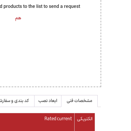
dd products to the list to send a request
هم
مشخصات فنی
ابعاد نصب
کد بندی و سفار
الکتریکی
Rated current