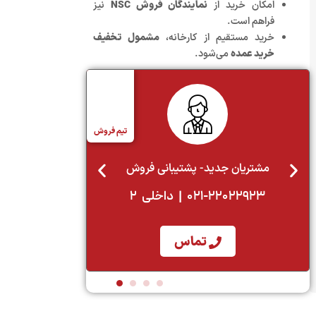
امکان خرید از
نمایندگان فروش NSC
نیز
فراهم است.
خرید مستقیم از کارخانه،
مشمول تخفیف
خرید عمده
می‌شود.
تیم فروش
مشتریان جدید- پشتیبانی فروش
021-22022923 | داخلی 2
تماس