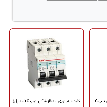
کلید مینیاتوری سه فاز 10 آمپر مدل تیپ C
کلید مینیاتوری سه فاز 4 آمپر تیپ C (سه پل)