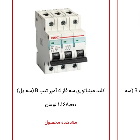
کلید مینیاتوری سه فاز 63 آمپر تیپ B (سه
کلید مینیاتوری سه فاز 4 آمپر تیپ B (سه پل)
1,168,000
تومان
مشاهده محصول