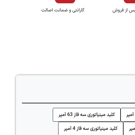
س از فروش
گارانتی و ضمانت اصالت
کلید مینیاتوری سه فاز 63 آمپر
کلید مینیاتوری سه فاز 4 آمپر