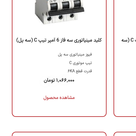
کلید مینیاتوری سه فاز 16 آمپر تیپ C (سه
کلید مینیاتوری سه فاز 6 آمپر تیپ C (سه پل)
فیوز مینیاتوری سه پل
تیپ موتوری C
قدرت قطع 6KA
1,066,000
تومان
مشاهده محصول