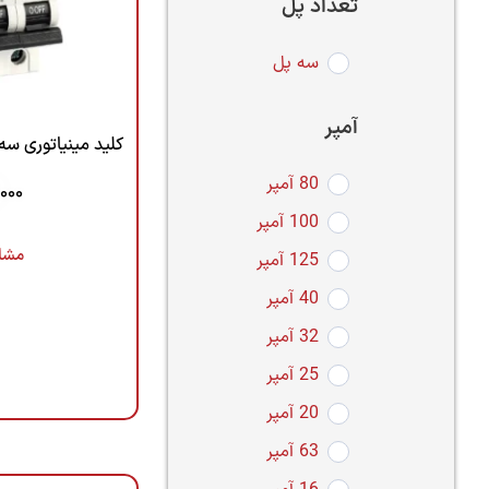
تعداد پل
سه پل
آمپر
کلید مینیاتوری سه فاز 20 آمپرتیپ B
80 آمپر
,000
100 آمپر
مشا
125 آمپر
40 آمپر
32 آمپر
25 آمپر
20 آمپر
63 آمپر