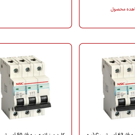
هده محصول