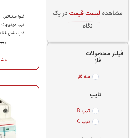
مشاهده
لیست قیمت
در یک
فیوز مینیاتوری 
نگاه
تیپ موتوری C
قدرت قطع 6KA
,000
فیلتر محصولات
فاز
مشا
سه فاز
تایپ
تیپ B
تیپ C