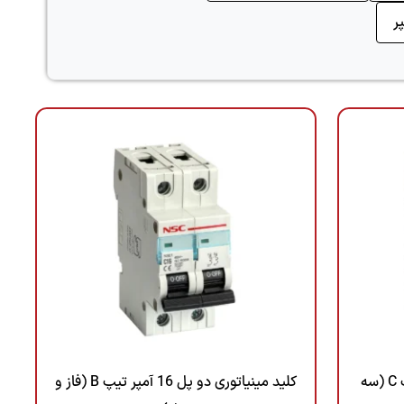
کلید مینیاتوری سه فاز 16 آمپر تیپ C (سه
کلید مینیاتوری دو پل 16 آمپر تیپ B (فاز و