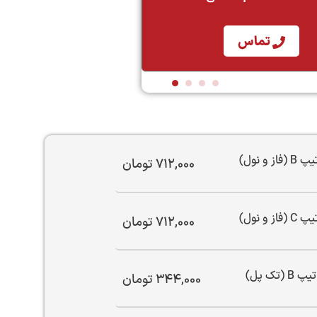
تماس
712,000
تومان
712,000
تومان
344,000
تومان