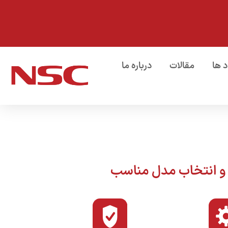
د ها
مقالات
درباره ما