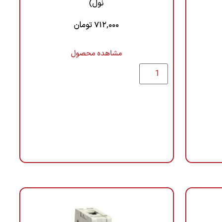
نول)
712,000
تومان
مشاهده محصول