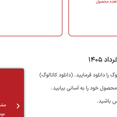
هده محصول
 را دانلود فرمایید. (دانلود کاتالوگ)
 محصول خود را به آسانی بیابید.
تیم فروش
اس باشید.
مشتریان جدید- پشتیبانی فروش
021-22022923 | داخلی 2